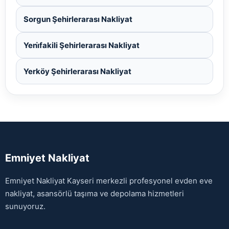
Sorgun Şehirlerarası Nakliyat
Yeni̇fakili Şehirlerarası Nakliyat
Yerköy Şehirlerarası Nakliyat
Emniyet Nakliyat
Emniyet Nakliyat Kayseri merkezli profesyonel evden eve
nakliyat, asansörlü taşıma ve depolama hizmetleri
sunuyoruz.