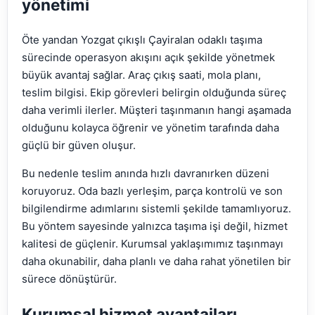
yönetimi
Öte yandan Yozgat çıkışlı Çayiralan odaklı taşıma
sürecinde operasyon akışını açık şekilde yönetmek
büyük avantaj sağlar. Araç çıkış saati, mola planı,
teslim bilgisi. Ekip görevleri belirgin olduğunda süreç
daha verimli ilerler. Müşteri taşınmanın hangi aşamada
olduğunu kolayca öğrenir ve yönetim tarafında daha
güçlü bir güven oluşur.
Bu nedenle teslim anında hızlı davranırken düzeni
koruyoruz. Oda bazlı yerleşim, parça kontrolü ve son
bilgilendirme adımlarını sistemli şekilde tamamlıyoruz.
Bu yöntem sayesinde yalnızca taşıma işi değil, hizmet
kalitesi de güçlenir. Kurumsal yaklaşımımız taşınmayı
daha okunabilir, daha planlı ve daha rahat yönetilen bir
sürece dönüştürür.
Kurumsal hizmet avantajları