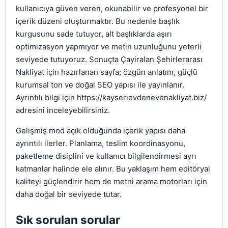
kullanıcıya güven veren, okunabilir ve profesyonel bir
içerik düzeni oluşturmaktır. Bu nedenle başlık
kurgusunu sade tutuyor, alt başlıklarda aşırı
optimizasyon yapmıyor ve metin uzunluğunu yeterli
seviyede tutuyoruz. Sonuçta Çayiralan Şehirlerarası
Nakliyat için hazırlanan sayfa; özgün anlatım, güçlü
kurumsal ton ve doğal SEO yapısı ile yayınlanır.
Ayrıntılı bilgi için https://kayserievdenevenakliyat.biz/
adresini inceleyebilirsiniz.
Gelişmiş mod açık olduğunda içerik yapısı daha
ayrıntılı ilerler. Planlama, teslim koordinasyonu,
paketleme disiplini ve kullanıcı bilgilendirmesi ayrı
katmanlar halinde ele alınır. Bu yaklaşım hem editöryal
kaliteyi güçlendirir hem de metni arama motorları için
daha doğal bir seviyede tutar.
Sık sorulan sorular