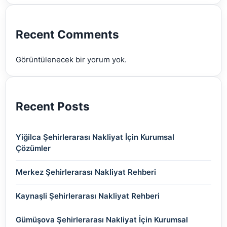
(2)
(2)
(2)
(2)
(2)
Recent Comments
(2)
Görüntülenecek bir yorum yok.
(2)
Recent Posts
Yiğilca Şehirlerarası Nakliyat İçin Kurumsal
Çözümler
Merkez Şehirlerarası Nakliyat Rehberi
Kaynaşli Şehirlerarası Nakliyat Rehberi
Gümüşova Şehirlerarası Nakliyat İçin Kurumsal