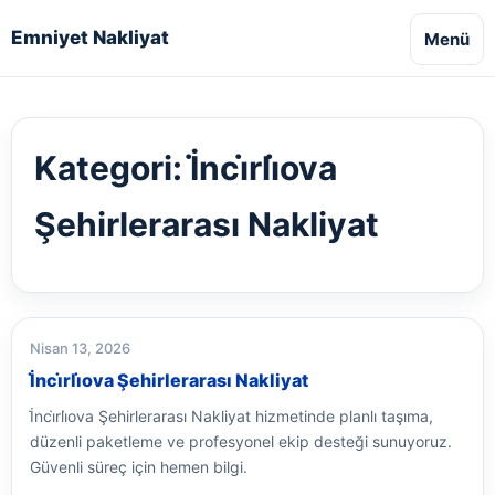
Emniyet Nakliyat
Menü
Kategori:
İ̇nci̇rli̇ova
Şehirlerarası Nakliyat
Nisan 13, 2026
İ̇nci̇rli̇ova Şehirlerarası Nakliyat
İ̇nci̇rli̇ova Şehirlerarası Nakliyat hizmetinde planlı taşıma,
düzenli paketleme ve profesyonel ekip desteği sunuyoruz.
Güvenli süreç için hemen bilgi.