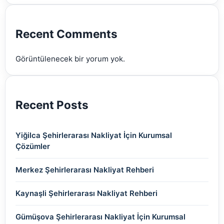
(2)
(2)
(2)
(2)
(2)
Recent Comments
(2)
Görüntülenecek bir yorum yok.
(2)
Recent Posts
Yiğilca Şehirlerarası Nakliyat İçin Kurumsal
Çözümler
Merkez Şehirlerarası Nakliyat Rehberi
Kaynaşli Şehirlerarası Nakliyat Rehberi
Gümüşova Şehirlerarası Nakliyat İçin Kurumsal