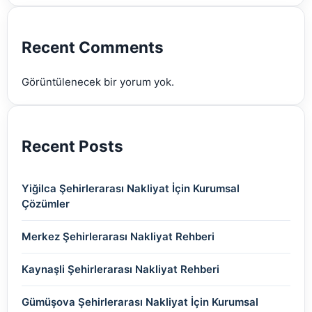
(2)
(2)
(2)
(2)
(2)
Recent Comments
(2)
Görüntülenecek bir yorum yok.
(2)
Recent Posts
Yiğilca Şehirlerarası Nakliyat İçin Kurumsal
Çözümler
Merkez Şehirlerarası Nakliyat Rehberi
Kaynaşli Şehirlerarası Nakliyat Rehberi
Gümüşova Şehirlerarası Nakliyat İçin Kurumsal