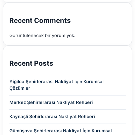
(2)
(2)
(2)
(2)
(2)
Recent Comments
(2)
Görüntülenecek bir yorum yok.
(2)
Recent Posts
Yiğilca Şehirlerarası Nakliyat İçin Kurumsal
Çözümler
Merkez Şehirlerarası Nakliyat Rehberi
Kaynaşli Şehirlerarası Nakliyat Rehberi
Gümüşova Şehirlerarası Nakliyat İçin Kurumsal