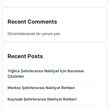
(2)
(2)
(2)
(2)
(2)
Recent Comments
(2)
Görüntülenecek bir yorum yok.
(2)
Recent Posts
Yiğilca Şehirlerarası Nakliyat İçin Kurumsal
Çözümler
Merkez Şehirlerarası Nakliyat Rehberi
Kaynaşli Şehirlerarası Nakliyat Rehberi