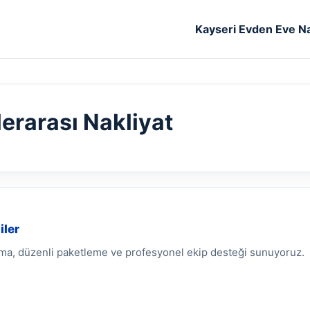
Kayseri Evden Eve Na
erarası Nakliyat
iler
şıma, düzenli paketleme ve profesyonel ekip desteği sunuyoruz.