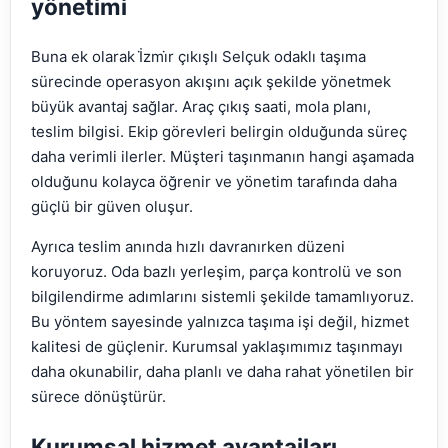
yönetimi
Buna ek olarak İ̇zmi̇r çıkışlı Selçuk odaklı taşıma
sürecinde operasyon akışını açık şekilde yönetmek
büyük avantaj sağlar. Araç çıkış saati, mola planı,
teslim bilgisi. Ekip görevleri belirgin olduğunda süreç
daha verimli ilerler. Müşteri taşınmanın hangi aşamada
olduğunu kolayca öğrenir ve yönetim tarafında daha
güçlü bir güven oluşur.
Ayrıca teslim anında hızlı davranırken düzeni
koruyoruz. Oda bazlı yerleşim, parça kontrolü ve son
bilgilendirme adımlarını sistemli şekilde tamamlıyoruz.
Bu yöntem sayesinde yalnızca taşıma işi değil, hizmet
kalitesi de güçlenir. Kurumsal yaklaşımımız taşınmayı
daha okunabilir, daha planlı ve daha rahat yönetilen bir
sürece dönüştürür.
Kurumsal hizmet avantajları