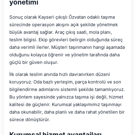
yönetimi
Sonuç olarak Kayseri̇ çıkışlı Özvatan odaklı taşıma
sürecinde operasyon akışını açık şekilde yönetmek
büyük avantaj sağlar. Araç çıkış saati, mola planı,
teslim bilgisi. Ekip görevleri belirgin olduğunda süreç
daha verimli ilerler. Müşteri taşınmanın hangi aşamada
olduğunu kolayca öğrenir ve yönetim tarafında daha
güçlü bir güven oluşur.
İlk olarak teslim anında hızlı davranırken düzeni
koruyoruz. Oda bazlı yerleşim, parça kontrolü ve son
bilgilendirme adımlarını sistemli şekilde tamamlıyoruz.
Bu yöntem sayesinde yalnızca taşıma işi değil, hizmet
kalitesi de güçlenir. Kurumsal yaklaşımımız taşınmayı
daha okunabilir, daha planlı ve daha rahat yönetilen bir
sürece dönüştürür.
Kurumsal hizmet avantajları