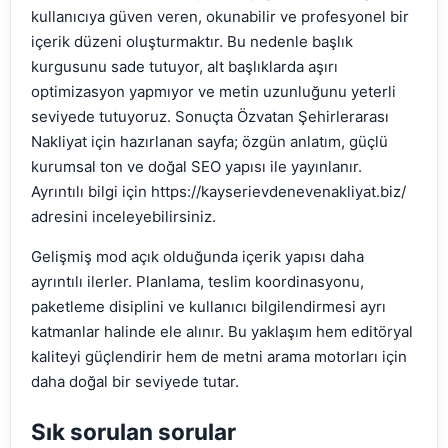
kullanıcıya güven veren, okunabilir ve profesyonel bir
içerik düzeni oluşturmaktır. Bu nedenle başlık
kurgusunu sade tutuyor, alt başlıklarda aşırı
optimizasyon yapmıyor ve metin uzunluğunu yeterli
seviyede tutuyoruz. Sonuçta Özvatan Şehirlerarası
Nakliyat için hazırlanan sayfa; özgün anlatım, güçlü
kurumsal ton ve doğal SEO yapısı ile yayınlanır.
Ayrıntılı bilgi için https://kayserievdenevenakliyat.biz/
adresini inceleyebilirsiniz.
Gelişmiş mod açık olduğunda içerik yapısı daha
ayrıntılı ilerler. Planlama, teslim koordinasyonu,
paketleme disiplini ve kullanıcı bilgilendirmesi ayrı
katmanlar halinde ele alınır. Bu yaklaşım hem editöryal
kaliteyi güçlendirir hem de metni arama motorları için
daha doğal bir seviyede tutar.
Sık sorulan sorular