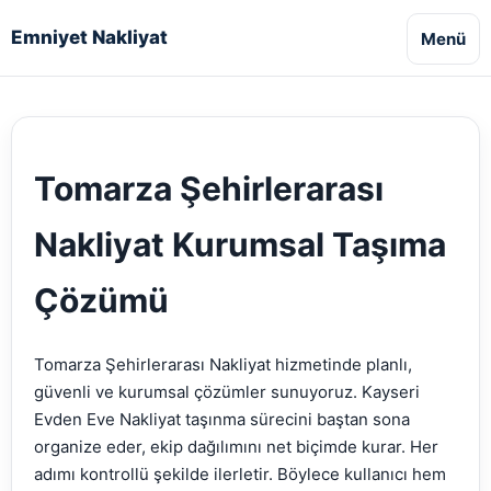
Emniyet Nakliyat
Menü
Tomarza Şehirlerarası
Nakliyat Kurumsal Taşıma
Çözümü
Tomarza Şehirlerarası Nakliyat hizmetinde planlı,
güvenli ve kurumsal çözümler sunuyoruz. Kayseri
Evden Eve Nakliyat taşınma sürecini baştan sona
organize eder, ekip dağılımını net biçimde kurar. Her
adımı kontrollü şekilde ilerletir. Böylece kullanıcı hem