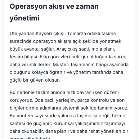
Operasyon akışı ve zaman
yönetimi
Öte yandan Kayseri̇ çıkışlı Tomarza odaklı taşıma
sürecinde operasyon akışını açık şekilde yönetmek
büyük avantaj sağlar. Araç çıkış saati, mola planı,
teslim bilgisi. Ekip görevleri belirgin olduğunda süreç
daha verimli ilerler. Müşteri taşınmanın hangi aşamada
olduğunu kolayca öğrenir ve yönetim tarafında daha
güçlü bir güven oluşur.
Bu nedenle teslim anında hızlı davranırken düzeni
koruyoruz. Oda bazlı yerleşim, parça kontrolü ve son
bilgilendirme adımlarını sistemli şekilde tamamlıyoruz.
Bu yöntem sayesinde yalnızca taşıma işi değil, hizmet
kalitesi de güçlenir. Kurumsal yaklaşımımız taşınmayı
daha okunabilir, daha planlı ve daha rahat yönetilen bir
sürece dönüştürür.