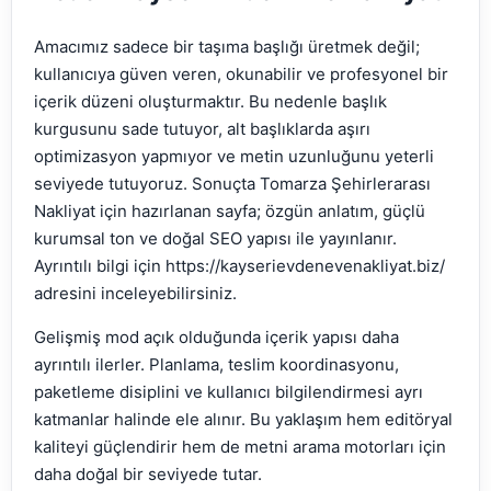
Amacımız sadece bir taşıma başlığı üretmek değil;
kullanıcıya güven veren, okunabilir ve profesyonel bir
içerik düzeni oluşturmaktır. Bu nedenle başlık
kurgusunu sade tutuyor, alt başlıklarda aşırı
optimizasyon yapmıyor ve metin uzunluğunu yeterli
seviyede tutuyoruz. Sonuçta Tomarza Şehirlerarası
Nakliyat için hazırlanan sayfa; özgün anlatım, güçlü
kurumsal ton ve doğal SEO yapısı ile yayınlanır.
Ayrıntılı bilgi için https://kayserievdenevenakliyat.biz/
adresini inceleyebilirsiniz.
Gelişmiş mod açık olduğunda içerik yapısı daha
ayrıntılı ilerler. Planlama, teslim koordinasyonu,
paketleme disiplini ve kullanıcı bilgilendirmesi ayrı
katmanlar halinde ele alınır. Bu yaklaşım hem editöryal
kaliteyi güçlendirir hem de metni arama motorları için
daha doğal bir seviyede tutar.