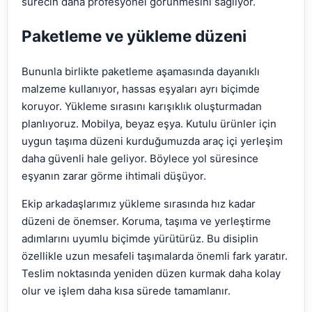
sürecin daha profesyonel görünmesini sağlıyor.
Paketleme ve yükleme düzeni
Bununla birlikte paketleme aşamasında dayanıklı
malzeme kullanıyor, hassas eşyaları ayrı biçimde
koruyor. Yükleme sırasını karışıklık oluşturmadan
planlıyoruz. Mobilya, beyaz eşya. Kutulu ürünler için
uygun taşıma düzeni kurduğumuzda araç içi yerleşim
daha güvenli hale geliyor. Böylece yol süresince
eşyanın zarar görme ihtimali düşüyor.
Ekip arkadaşlarımız yükleme sırasında hız kadar
düzeni de önemser. Koruma, taşıma ve yerleştirme
adımlarını uyumlu biçimde yürütürüz. Bu disiplin
özellikle uzun mesafeli taşımalarda önemli fark yaratır.
Teslim noktasında yeniden düzen kurmak daha kolay
olur ve işlem daha kısa sürede tamamlanır.