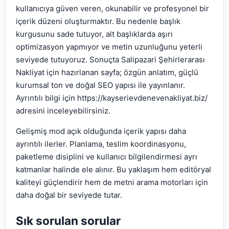
kullanıcıya güven veren, okunabilir ve profesyonel bir
içerik düzeni oluşturmaktır. Bu nedenle başlık
kurgusunu sade tutuyor, alt başlıklarda aşırı
optimizasyon yapmıyor ve metin uzunluğunu yeterli
seviyede tutuyoruz. Sonuçta Salipazari Şehirlerarası
Nakliyat için hazırlanan sayfa; özgün anlatım, güçlü
kurumsal ton ve doğal SEO yapısı ile yayınlanır.
Ayrıntılı bilgi için https://kayserievdenevenakliyat.biz/
adresini inceleyebilirsiniz.
Gelişmiş mod açık olduğunda içerik yapısı daha
ayrıntılı ilerler. Planlama, teslim koordinasyonu,
paketleme disiplini ve kullanıcı bilgilendirmesi ayrı
katmanlar halinde ele alınır. Bu yaklaşım hem editöryal
kaliteyi güçlendirir hem de metni arama motorları için
daha doğal bir seviyede tutar.
Sık sorulan sorular