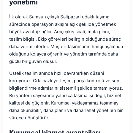
yönetimi
İlk olarak Samsun çıkışlı Salipazari odaklı taşıma
sürecinde operasyon akışını açık şekilde yönetmek
büyük avantaj sağlar. Araç çıkış saati, mola planı,
teslim bilgisi. Ekip görevleri belirgin olduğunda süreç
daha verimli ilerler. Müşteri taşınmanın hangi aşamada
olduğunu kolayca öğrenir ve yönetim tarafında daha
güçlü bir güven oluşur.
Üstelik teslim anında hızlı davranırken düzeni
koruyoruz. Oda bazlı yerleşim, parça kontrolü ve son
bilgilendirme adımlarını sistemli şekilde tamamlıyoruz.
Bu yöntem sayesinde yalnızca taşıma işi değil, hizmet
kalitesi de güçlenir. Kurumsal yaklaşımımız taşınmayı
daha okunabilir, daha planlı ve daha rahat yönetilen bir
sürece dönüştürür.
Kurumsal hizmet avantajları