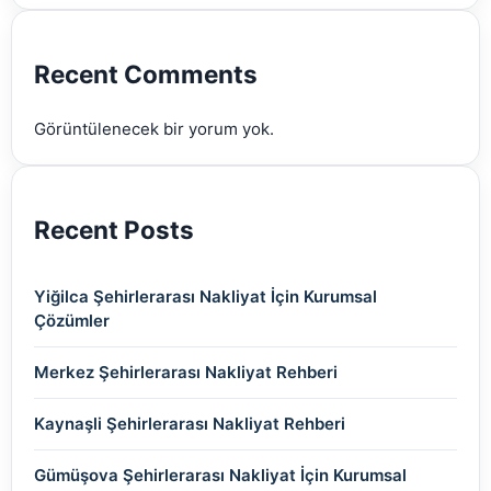
(2)
(2)
(2)
(2)
(2)
Recent Comments
(2)
Görüntülenecek bir yorum yok.
(2)
Recent Posts
Yiğilca Şehirlerarası Nakliyat İçin Kurumsal
Çözümler
Merkez Şehirlerarası Nakliyat Rehberi
Kaynaşli Şehirlerarası Nakliyat Rehberi
Gümüşova Şehirlerarası Nakliyat İçin Kurumsal