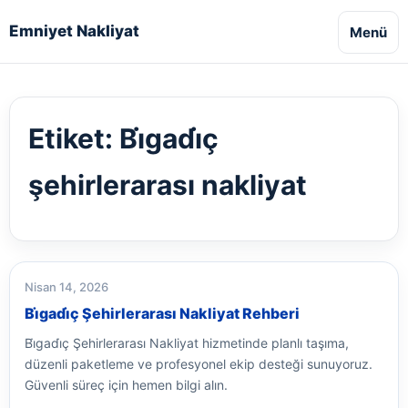
Emniyet Nakliyat
Menü
Etiket:
Bi̇gadi̇ç
şehirlerarası nakliyat
Nisan 14, 2026
Bi̇gadi̇ç Şehirlerarası Nakliyat Rehberi
Bi̇gadi̇ç Şehirlerarası Nakliyat hizmetinde planlı taşıma,
düzenli paketleme ve profesyonel ekip desteği sunuyoruz.
Güvenli süreç için hemen bilgi alın.