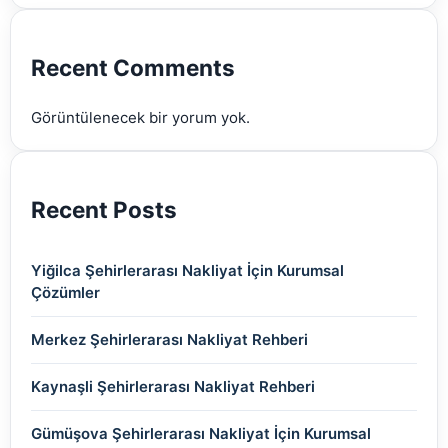
(2)
(2)
(2)
(2)
(2)
Recent Comments
(2)
Görüntülenecek bir yorum yok.
(2)
Recent Posts
Yiğilca Şehirlerarası Nakliyat İçin Kurumsal
Çözümler
Merkez Şehirlerarası Nakliyat Rehberi
Kaynaşli Şehirlerarası Nakliyat Rehberi
Gümüşova Şehirlerarası Nakliyat İçin Kurumsal