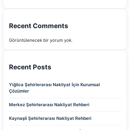
(2)
(2)
(2)
(2)
(2)
Recent Comments
(2)
Görüntülenecek bir yorum yok.
(2)
Recent Posts
Yiğilca Şehirlerarası Nakliyat İçin Kurumsal
Çözümler
Merkez Şehirlerarası Nakliyat Rehberi
Kaynaşli Şehirlerarası Nakliyat Rehberi