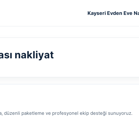
Kayseri Evden Eve Na
ası nakliyat
ma, düzenli paketleme ve profesyonel ekip desteği sunuyoruz.