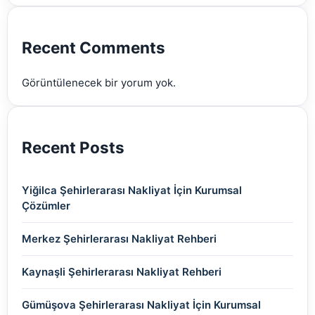
(2)
(2)
(2)
(2)
(2)
Recent Comments
(2)
Görüntülenecek bir yorum yok.
(2)
Recent Posts
Yiğilca Şehirlerarası Nakliyat İçin Kurumsal
Çözümler
Merkez Şehirlerarası Nakliyat Rehberi
Kaynaşli Şehirlerarası Nakliyat Rehberi
Gümüşova Şehirlerarası Nakliyat İçin Kurumsal