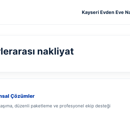
Kayseri Evden Eve Na
lerarası nakliyat
umsal Çözümler
 taşıma, düzenli paketleme ve profesyonel ekip desteği