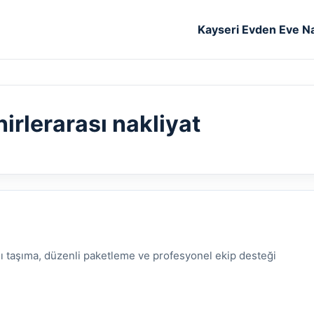
Kayseri Evden Eve Na
irlerarası nakliyat
lı taşıma, düzenli paketleme ve profesyonel ekip desteği