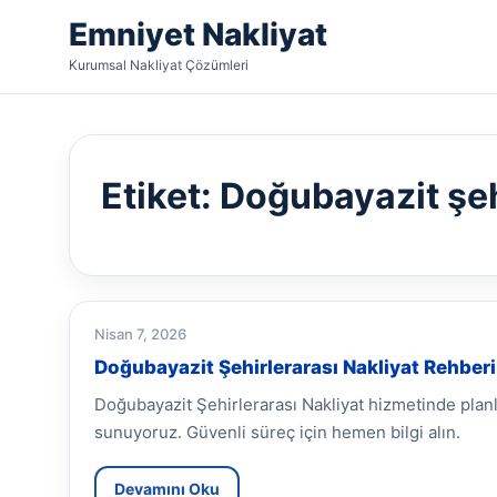
Emniyet Nakliyat
Kurumsal Nakliyat Çözümleri
Etiket:
Doğubayazit şeh
Nisan 7, 2026
Doğubayazit Şehirlerarası Nakliyat Rehberi
Doğubayazit Şehirlerarası Nakliyat hizmetinde plan
sunuyoruz. Güvenli süreç için hemen bilgi alın.
Devamını Oku