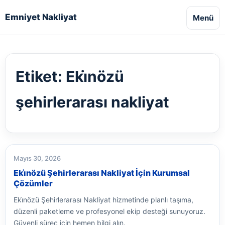
Emniyet Nakliyat
Menü
Etiket:
Eki̇nözü
şehirlerarası nakliyat
Mayıs 30, 2026
Eki̇nözü Şehirlerarası Nakliyat İçin Kurumsal
Çözümler
Eki̇nözü Şehirlerarası Nakliyat hizmetinde planlı taşıma,
düzenli paketleme ve profesyonel ekip desteği sunuyoruz.
Güvenli süreç için hemen bilgi alın.