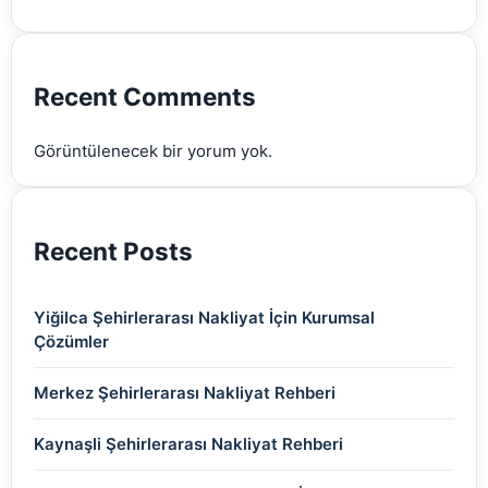
(2)
(2)
(2)
(2)
(2)
Recent Comments
(2)
Görüntülenecek bir yorum yok.
(2)
Recent Posts
Yiğilca Şehirlerarası Nakliyat İçin Kurumsal
Çözümler
Merkez Şehirlerarası Nakliyat Rehberi
Kaynaşli Şehirlerarası Nakliyat Rehberi