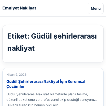
Emniyet Nakliyat
Menü
Etiket:
Güdül şehirlerarası
nakliyat
Nisan 9, 2026
Güdül Şehirlerarası Nakliyat İçin Kurumsal
Çözümler
Güdül Şehirlerarası Nakliyat hizmetinde planlı taşıma,
düzenli paketleme ve profesyonel ekip desteği sunuyoruz.
Güvenli süreç için hemen bilgi alın.