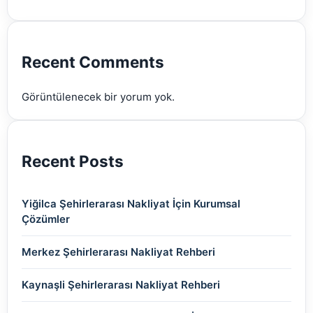
(2)
(2)
(2)
(2)
(2)
Recent Comments
(2)
Görüntülenecek bir yorum yok.
(2)
Recent Posts
Yiğilca Şehirlerarası Nakliyat İçin Kurumsal
Çözümler
Merkez Şehirlerarası Nakliyat Rehberi
Kaynaşli Şehirlerarası Nakliyat Rehberi