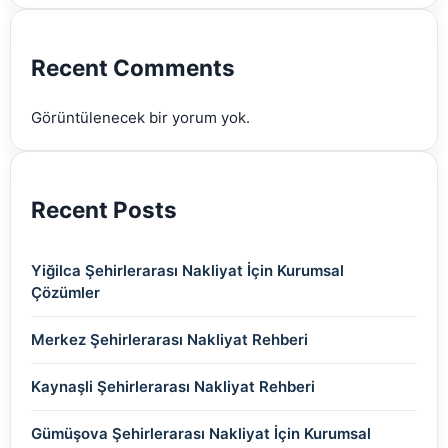
(2)
(2)
(2)
(2)
(2)
Recent Comments
(2)
Görüntülenecek bir yorum yok.
(2)
Recent Posts
Yiğilca Şehirlerarası Nakliyat İçin Kurumsal
Çözümler
Merkez Şehirlerarası Nakliyat Rehberi
Kaynaşli Şehirlerarası Nakliyat Rehberi
Gümüşova Şehirlerarası Nakliyat İçin Kurumsal