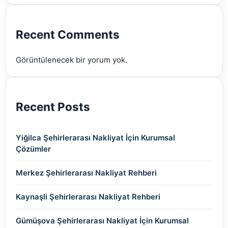
(2)
(2)
(2)
(2)
(2)
Recent Comments
(2)
Görüntülenecek bir yorum yok.
(2)
Recent Posts
Yiğilca Şehirlerarası Nakliyat İçin Kurumsal
Çözümler
Merkez Şehirlerarası Nakliyat Rehberi
Kaynaşli Şehirlerarası Nakliyat Rehberi
Gümüşova Şehirlerarası Nakliyat İçin Kurumsal