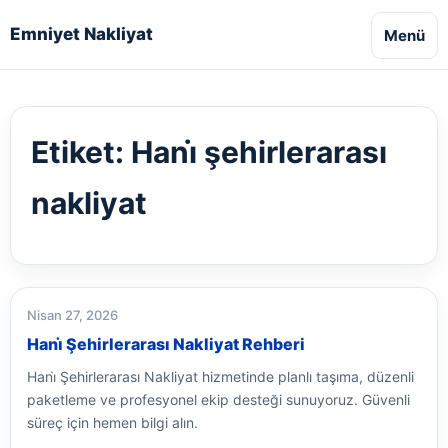
Emniyet Nakliyat
Menü
Etiket:
Hani̇ şehirlerarası
nakliyat
Nisan 27, 2026
Hani̇ Şehirlerarası Nakliyat Rehberi
Hani̇ Şehirlerarası Nakliyat hizmetinde planlı taşıma, düzenli
paketleme ve profesyonel ekip desteği sunuyoruz. Güvenli
süreç için hemen bilgi alın.