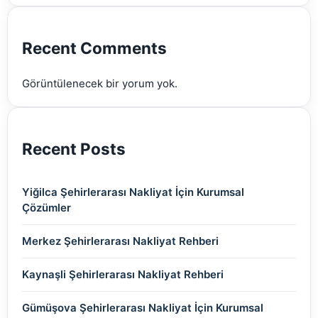
(2)
(2)
(2)
(2)
(2)
Recent Comments
(2)
Görüntülenecek bir yorum yok.
(2)
Recent Posts
Yiğilca Şehirlerarası Nakliyat İçin Kurumsal
Çözümler
Merkez Şehirlerarası Nakliyat Rehberi
Kaynaşli Şehirlerarası Nakliyat Rehberi
Gümüşova Şehirlerarası Nakliyat İçin Kurumsal