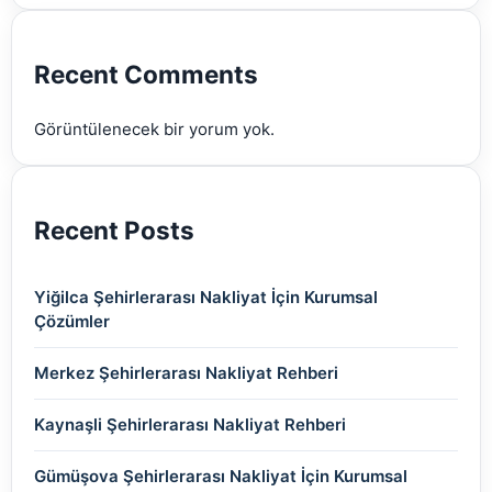
(2)
(2)
(2)
(2)
(2)
Recent Comments
(2)
Görüntülenecek bir yorum yok.
(2)
Recent Posts
Yiğilca Şehirlerarası Nakliyat İçin Kurumsal
Çözümler
Merkez Şehirlerarası Nakliyat Rehberi
Kaynaşli Şehirlerarası Nakliyat Rehberi
Gümüşova Şehirlerarası Nakliyat İçin Kurumsal