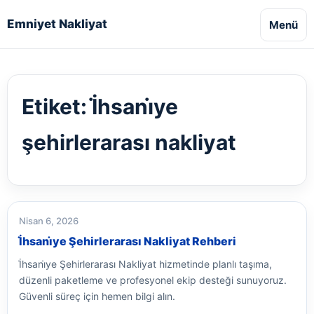
Emniyet Nakliyat
Menü
Etiket:
İ̇hsani̇ye
şehirlerarası nakliyat
Nisan 6, 2026
İ̇hsani̇ye Şehirlerarası Nakliyat Rehberi
İ̇hsani̇ye Şehirlerarası Nakliyat hizmetinde planlı taşıma,
düzenli paketleme ve profesyonel ekip desteği sunuyoruz.
Güvenli süreç için hemen bilgi alın.