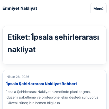
Emniyet Nakliyat
Menü
Etiket:
İ̇psala şehirlerarası
nakliyat
Nisan 28, 2026
İ̇psala Şehirlerarası Nakliyat Rehberi
İ̇psala Şehirlerarası Nakliyat hizmetinde planlı taşıma,
düzenli paketleme ve profesyonel ekip desteği sunuyoruz.
Güvenli süreç için hemen bilgi alın.