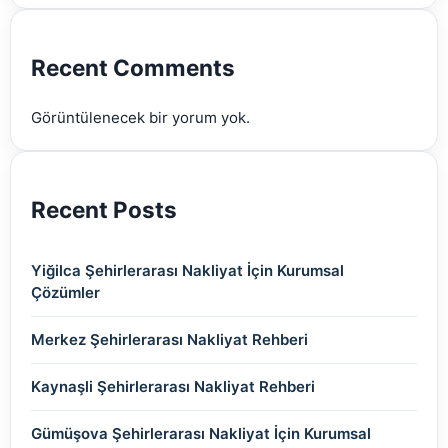
(2)
(2)
(2)
(2)
(2)
Recent Comments
(2)
Görüntülenecek bir yorum yok.
(2)
Recent Posts
Yiğilca Şehirlerarası Nakliyat İçin Kurumsal
Çözümler
Merkez Şehirlerarası Nakliyat Rehberi
Kaynaşli Şehirlerarası Nakliyat Rehberi
Gümüşova Şehirlerarası Nakliyat İçin Kurumsal