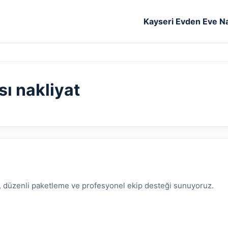
Kayseri Evden Eve Na
sı nakliyat
ma, düzenli paketleme ve profesyonel ekip desteği sunuyoruz.