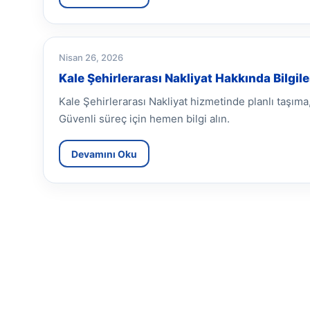
Nisan 26, 2026
Kale Şehirlerarası Nakliyat Hakkında Bilgile
Kale Şehirlerarası Nakliyat hizmetinde planlı taşı
Güvenli süreç için hemen bilgi alın.
Devamını Oku