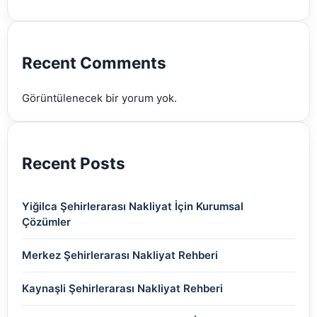
(2)
(2)
(2)
(2)
(2)
Recent Comments
(2)
Görüntülenecek bir yorum yok.
(2)
Recent Posts
Yiğilca Şehirlerarası Nakliyat İçin Kurumsal
Çözümler
Merkez Şehirlerarası Nakliyat Rehberi
Kaynaşli Şehirlerarası Nakliyat Rehberi