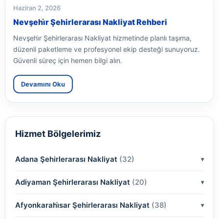
Haziran 2, 2026
Nevşehi̇r Şehirlerarası Nakliyat Rehberi
Nevşehi̇r Şehirlerarası Nakliyat hizmetinde planlı taşıma,
düzenli paketleme ve profesyonel ekip desteği sunuyoruz.
Güvenli süreç için hemen bilgi alın.
Devamını Oku
Hizmet Bölgelerimiz
Adana Şehirlerarası Nakliyat
(32)
Adiyaman Şehirlerarası Nakliyat
(2)
(20)
(2)
Afyonkarahi̇sar Şehirlerarası Nakliyat
(2)
(38)