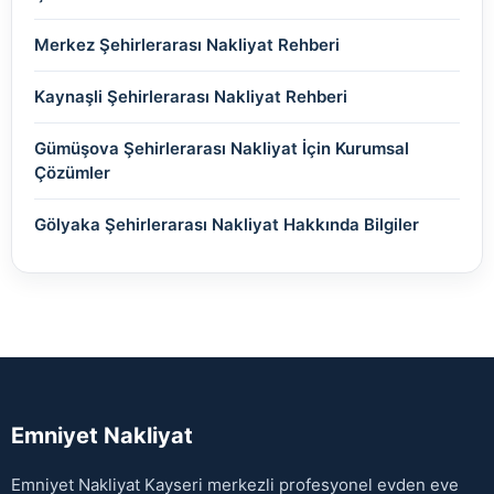
Merkez Şehirlerarası Nakliyat Rehberi
Kaynaşli Şehirlerarası Nakliyat Rehberi
Gümüşova Şehirlerarası Nakliyat İçin Kurumsal
Çözümler
Gölyaka Şehirlerarası Nakliyat Hakkında Bilgiler
Emniyet Nakliyat
Emniyet Nakliyat Kayseri merkezli profesyonel evden eve