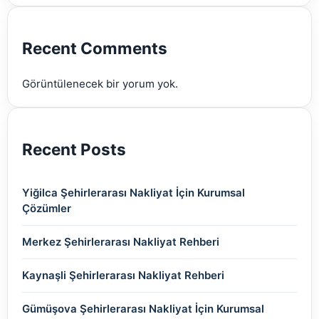
(2)
(2)
(2)
(2)
(2)
Recent Comments
(2)
Görüntülenecek bir yorum yok.
(2)
Recent Posts
Yiğilca Şehirlerarası Nakliyat İçin Kurumsal
Çözümler
Merkez Şehirlerarası Nakliyat Rehberi
Kaynaşli Şehirlerarası Nakliyat Rehberi
Gümüşova Şehirlerarası Nakliyat İçin Kurumsal