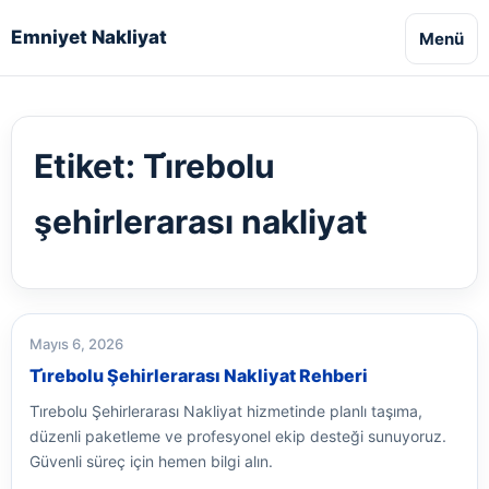
Emniyet Nakliyat
Menü
Etiket:
Ti̇rebolu
şehirlerarası nakliyat
Mayıs 6, 2026
Ti̇rebolu Şehirlerarası Nakliyat Rehberi
Ti̇rebolu Şehirlerarası Nakliyat hizmetinde planlı taşıma,
düzenli paketleme ve profesyonel ekip desteği sunuyoruz.
Güvenli süreç için hemen bilgi alın.