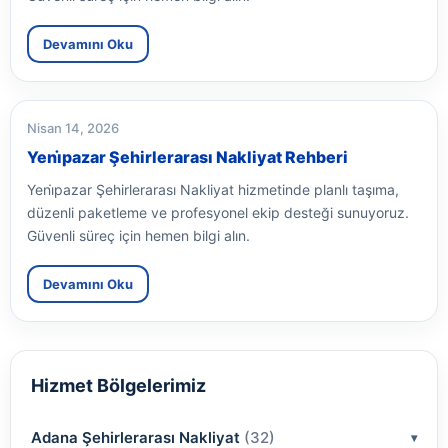
Devamını Oku
Nisan 14, 2026
Yeni̇pazar Şehirlerarası Nakliyat Rehberi
Yeni̇pazar Şehirlerarası Nakliyat hizmetinde planlı taşıma,
düzenli paketleme ve profesyonel ekip desteği sunuyoruz.
Güvenli süreç için hemen bilgi alın.
Devamını Oku
Hizmet Bölgelerimiz
Adana Şehirlerarası Nakliyat
(32)