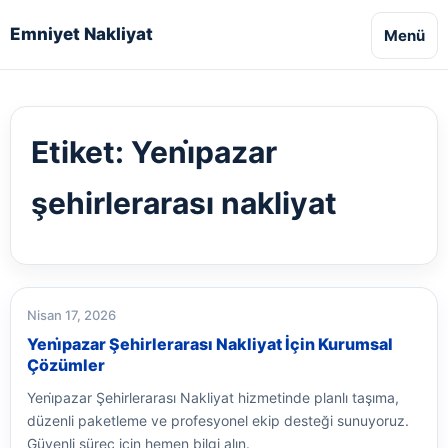
Emniyet Nakliyat
Menü
Etiket:
Yeni̇pazar
şehirlerarası nakliyat
Nisan 17, 2026
Yeni̇pazar Şehirlerarası Nakliyat İçin Kurumsal
Çözümler
Yeni̇pazar Şehirlerarası Nakliyat hizmetinde planlı taşıma,
düzenli paketleme ve profesyonel ekip desteği sunuyoruz.
Güvenli süreç için hemen bilgi alın.