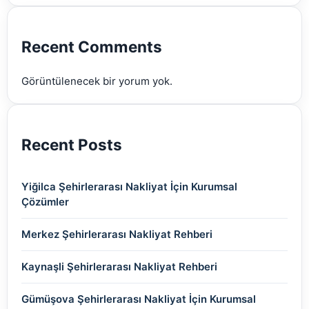
(2)
(2)
(2)
(2)
(2)
Recent Comments
(2)
Görüntülenecek bir yorum yok.
(2)
Recent Posts
Yiğilca Şehirlerarası Nakliyat İçin Kurumsal
Çözümler
Merkez Şehirlerarası Nakliyat Rehberi
Kaynaşli Şehirlerarası Nakliyat Rehberi
Gümüşova Şehirlerarası Nakliyat İçin Kurumsal