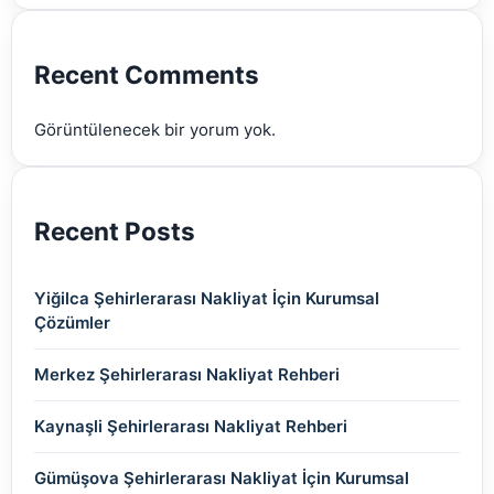
(2)
(2)
(2)
(2)
(2)
Recent Comments
(2)
Görüntülenecek bir yorum yok.
(2)
Recent Posts
Yiğilca Şehirlerarası Nakliyat İçin Kurumsal
Çözümler
Merkez Şehirlerarası Nakliyat Rehberi
Kaynaşli Şehirlerarası Nakliyat Rehberi
Gümüşova Şehirlerarası Nakliyat İçin Kurumsal