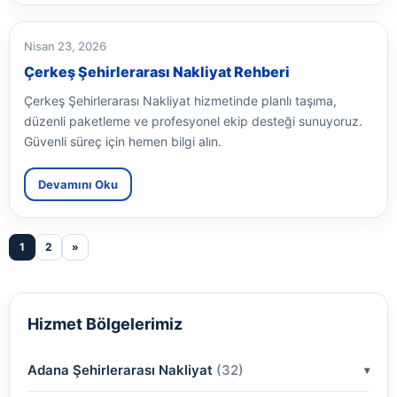
Nisan 23, 2026
Çerkeş Şehirlerarası Nakliyat Rehberi
Çerkeş Şehirlerarası Nakliyat hizmetinde planlı taşıma,
düzenli paketleme ve profesyonel ekip desteği sunuyoruz.
Güvenli süreç için hemen bilgi alın.
Devamını Oku
1
2
»
Hizmet Bölgelerimiz
Adana Şehirlerarası Nakliyat
(32)