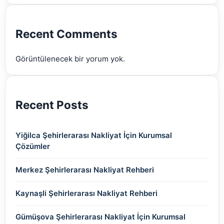
(2)
(2)
(2)
(2)
(2)
Recent Comments
(2)
Görüntülenecek bir yorum yok.
(2)
Recent Posts
Yiğilca Şehirlerarası Nakliyat İçin Kurumsal
Çözümler
Merkez Şehirlerarası Nakliyat Rehberi
Kaynaşli Şehirlerarası Nakliyat Rehberi
Gümüşova Şehirlerarası Nakliyat İçin Kurumsal