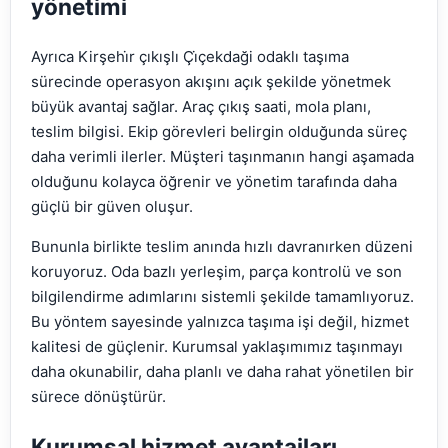
yönetimi
Ayrıca Kirşehi̇r çıkışlı Çi̇çekdaği odaklı taşıma
sürecinde operasyon akışını açık şekilde yönetmek
büyük avantaj sağlar. Araç çıkış saati, mola planı,
teslim bilgisi. Ekip görevleri belirgin olduğunda süreç
daha verimli ilerler. Müşteri taşınmanın hangi aşamada
olduğunu kolayca öğrenir ve yönetim tarafında daha
güçlü bir güven oluşur.
Bununla birlikte teslim anında hızlı davranırken düzeni
koruyoruz. Oda bazlı yerleşim, parça kontrolü ve son
bilgilendirme adımlarını sistemli şekilde tamamlıyoruz.
Bu yöntem sayesinde yalnızca taşıma işi değil, hizmet
kalitesi de güçlenir. Kurumsal yaklaşımımız taşınmayı
daha okunabilir, daha planlı ve daha rahat yönetilen bir
sürece dönüştürür.
Kurumsal hizmet avantajları