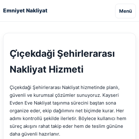
Emniyet Nakliyat
Menü
Çi̇çekdaği Şehirlerarası
Nakliyat Hizmeti
Çi̇çekdaği Şehirlerarası Nakliyat hizmetinde planlı,
güvenli ve kurumsal çözümler sunuyoruz. Kayseri
Evden Eve Nakliyat taşınma sürecini baştan sona
organize eder, ekip dağılımını net biçimde kurar. Her
adımı kontrollü şekilde ilerletir. Böylece kullanıcı hem
süreç akışını rahat takip eder hem de teslim gününe
daha güvenli hazırlanır.