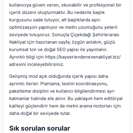
kullanıcıya güven veren, okunabilir ve profesyonel bir
içerik düzeni oluşturmaktır. Bu nedenle başlık
kurgusunu sade tutuyor, alt başlıklarda aşırı
optimizasyon yapmıyor ve metin uzunluğunu yeterli
seviyede tutuyoruz. Sonuçta Çi̇çekdaği Şehirlerarası
Nakliyat için hazırlanan sayfa; özgün anlatım, güçlü
kurumsal ton ve doğal SEO yapısı ile yayınlanır.
Ayrıntılı bilgi için https://kayserievdenevenakliyat.biz/
adresini inceleyebilirsiniz.
Gelişmiş mod açık olduğunda içerik yapısı daha
ayrıntılı ilerler. Planlama, teslim koordinasyonu,
paketleme disiplini ve kullanıcı bilgilendirmesi ayrı
katmanlar halinde ele alınır. Bu yaklaşım hem editöryal
kaliteyi güçlendirir hem de metni arama motorları için
daha doğal bir seviyede tutar.
Sık sorulan sorular