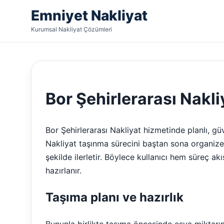
Emniyet Nakliyat
Kurumsal Nakliyat Çözümleri
Bor Şehirlerarası Nakli
Bor Şehirlerarası Nakliyat hizmetinde planlı, 
Nakliyat taşınma sürecini baştan sona organize 
şekilde ilerletir. Böylece kullanıcı hem süreç a
hazırlanır.
Taşıma planı ve hazırlık
Bununla birlikte taşıma öncesinde eşya miktarını,