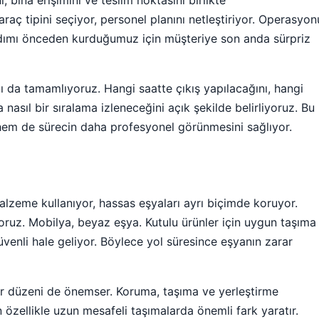
raç tipini seçiyor, personel planını netleştiriyor. Operasyon
dımı önceden kurduğumuz için müşteriye son anda sürpriz
 da tamamlıyoruz. Hangi saatte çıkış yapılacağını, hangi
nasıl bir sıralama izleneceğini açık şekilde belirliyoruz. Bu
em de sürecin daha profesyonel görünmesini sağlıyor.
zeme kullanıyor, hassas eşyaları ayrı biçimde koruyor.
yoruz. Mobilya, beyaz eşya. Kutulu ürünler için uygun taşıma
enli hale geliyor. Böylece yol süresince eşyanın zarar
ar düzeni de önemser. Koruma, taşıma ve yerleştirme
 özellikle uzun mesafeli taşımalarda önemli fark yaratır.