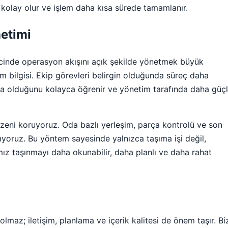
olay olur ve işlem daha kısa sürede tamamlanır.
etimi
recinde operasyon akışını açık şekilde yönetmek büyük
lim bilgisi. Ekip görevleri belirgin olduğunda süreç daha
ada olduğunu kolayca öğrenir ve yönetim tarafında daha güç
üzeni koruyoruz. Oda bazlı yerleşim, parça kontrolü ve son
lıyoruz. Bu yöntem sayesinde yalnızca taşıma işi değil,
mız taşınmayı daha okunabilir, daha planlı ve daha rahat
lmaz; iletişim, planlama ve içerik kalitesi de önem taşır. Bi