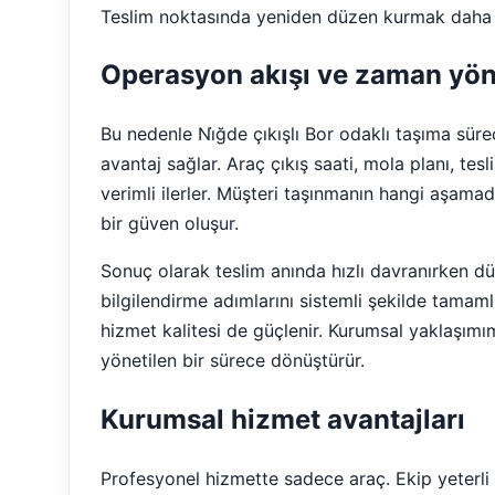
Teslim noktasında yeniden düzen kurmak daha k
Operasyon akışı ve zaman yön
Bu nedenle Ni̇ğde çıkışlı Bor odaklı taşıma sü
avantaj sağlar. Araç çıkış saati, mola planı, tes
verimli ilerler. Müşteri taşınmanın hangi aşam
bir güven oluşur.
Sonuç olarak teslim anında hızlı davranırken d
bilgilendirme adımlarını sistemli şekilde tamam
hizmet kalitesi de güçlenir. Kurumsal yaklaşımı
yönetilen bir sürece dönüştürür.
Kurumsal hizmet avantajları
Profesyonel hizmette sadece araç. Ekip yeterli o