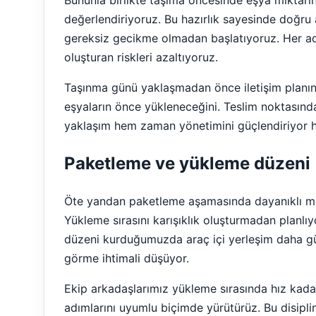
değerlendiriyoruz. Bu hazırlık sayesinde doğru a
gereksiz gecikme olmadan başlatıyoruz. Her a
oluşturan riskleri azaltıyoruz.
Taşınma günü yaklaşmadan önce iletişim planını
eşyaların önce yükleneceğini. Teslim noktasında 
yaklaşım hem zaman yönetimini güçlendiriyor h
Paketleme ve yükleme düzeni
Öte yandan paketleme aşamasında dayanıklı mal
Yükleme sırasını karışıklık oluşturmadan planlı
düzeni kurduğumuzda araç içi yerleşim daha güv
görme ihtimali düşüyor.
Ekip arkadaşlarımız yükleme sırasında hız kad
adımlarını uyumlu biçimde yürütürüz. Bu disiplin