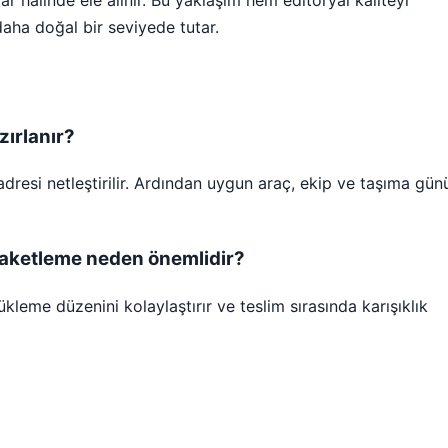
aha doğal bir seviyede tutar.
zırlanır?
 adresi netleştirilir. Ardından uygun araç, ekip ve taşıma gün
 paketleme neden önemlidir?
leme düzenini kolaylaştırır ve teslim sırasında karışıklık