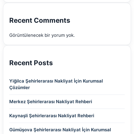
(2)
(2)
(2)
(2)
(2)
Recent Comments
(2)
Görüntülenecek bir yorum yok.
(2)
Recent Posts
Yiğilca Şehirlerarası Nakliyat İçin Kurumsal
Çözümler
Merkez Şehirlerarası Nakliyat Rehberi
Kaynaşli Şehirlerarası Nakliyat Rehberi
Gümüşova Şehirlerarası Nakliyat İçin Kurumsal